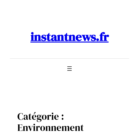
Aller
au
contenu
instantnews.fr
Catégorie :
Environnement