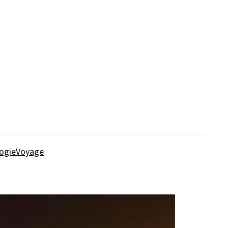
ogie
Voyage