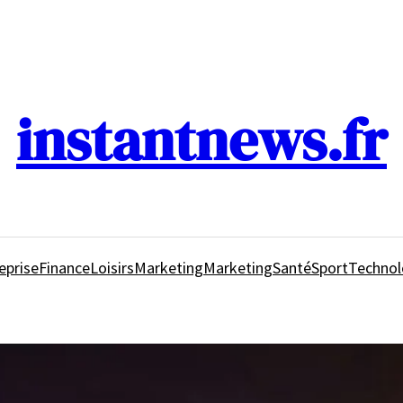
instantnews.fr
eprise
Finance
Loisirs
Marketing
Marketing
Santé
Sport
Technol