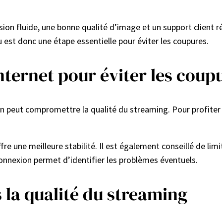
sion fluide, une bonne qualité d’image et un support client 
u est donc une étape essentielle pour éviter les coupures.
ternet pour éviter les coup
 peut compromettre la qualité du streaming. Pour profiter
offre une meilleure stabilité. Il est également conseillé de li
connexion permet d’identifier les problèmes éventuels.
s la qualité du streaming