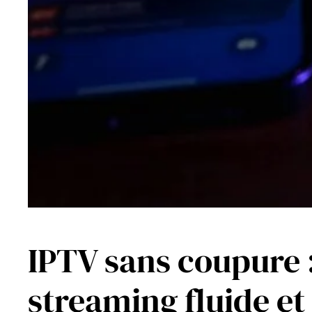
IPTV sans coupure :
streaming fluide et