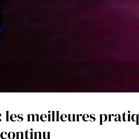
 les meilleures prati
 continu