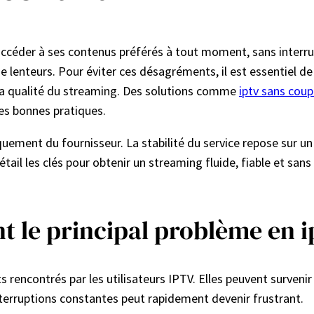
accéder à ses contenus préférés à tout moment, sans interru
e lenteurs. Pour éviter ces désagréments, il est essentiel
la qualité du streaming. Des solutions comme
iptv sans cou
es bonnes pratiques.
uement du fournisseur. La stabilité du service repose sur u
détail les clés pour obtenir un streaming fluide, fiable et sa
t le principal problème en i
s rencontrés par les utilisateurs IPTV. Elles peuvent surve
nterruptions constantes peut rapidement devenir frustrant.