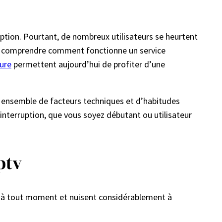
ption. Pourtant, de nombreux utilisateurs se heurtent
 de comprendre comment fonctionne un service
pure
permettent aujourd’hui de profiter d’une
n ensemble de facteurs techniques et d’habitudes
ns interruption, que vous soyez débutant ou utilisateur
ptv
nir à tout moment et nuisent considérablement à