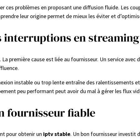
er ces problèmes en proposant une diffusion fluide. Les coup
prendre leur origine permet de mieux les éviter et d’optimis
s interruptions en streaming
. La première cause est liée au fournisseur. Un service avec 
ffluence.
ion instable ou trop lente entraîne des ralentissements et de
ipement peu performant peut avoir du mal à gérer les flux 
n fournisseur fiable
ant pour obtenir un
iptv stable
. Un bon fournisseur investit