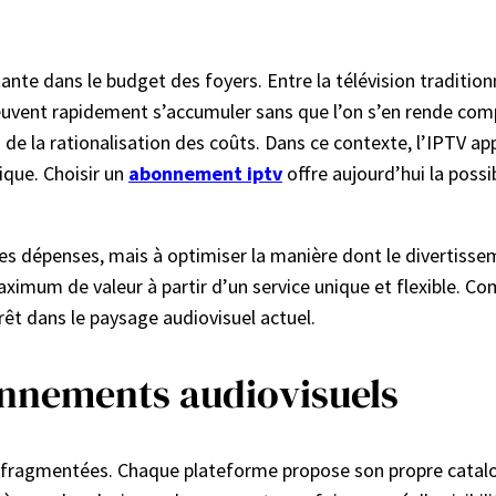
nte dans le budget des foyers. Entre la télévision tradition
peuvent rapidement s’accumuler sans que l’on s’en rende com
on de la rationalisation des coûts. Dans ce contexte, l’IPTV
que. Choisir un
abonnement iptv
offre aujourd’hui la possi
es dépenses, mais à optimiser la manière dont le divertiss
 maximum de valeur à partir d’un service unique et flexible. C
êt dans le paysage audiovisuel actuel.
onnements audiovisuels
nt fragmentées. Chaque plateforme propose son propre catalog