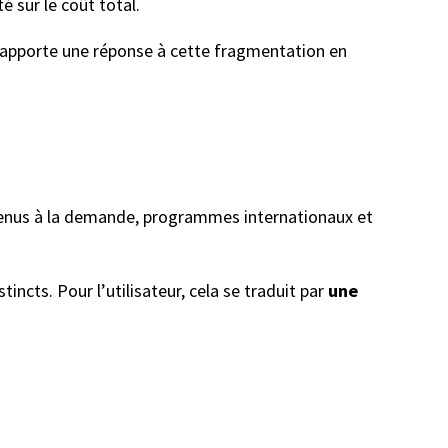
 sur le coût total.
 apporte une réponse à cette fragmentation en
ntenus à la demande, programmes internationaux et
incts. Pour l’utilisateur, cela se traduit par
une