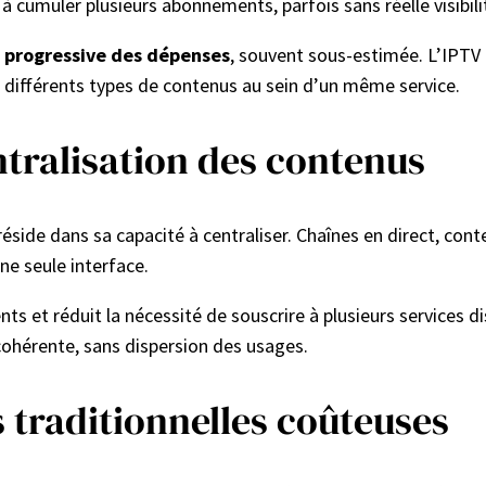
cumuler plusieurs abonnements, parfois sans réelle visibilité
progressive des dépenses
, souvent sous-estimée. L’IPTV
r différents types de contenus au sein d’un même service.
ntralisation des contenus
éside dans sa capacité à centraliser. Chaînes en direct, co
ne seule interface.
s et réduit la nécessité de souscrire à plusieurs services dist
cohérente, sans dispersion des usages.
s traditionnelles coûteuses