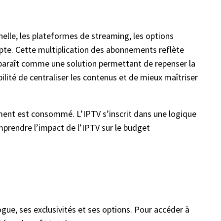
nelle, les plateformes de streaming, les options
pte. Cette multiplication des abonnements reflète
 apparaît comme une solution permettant de repenser la
bilité de centraliser les contenus et de mieux maîtriser
ement est consommé. L’IPTV s’inscrit dans une logique
omprendre l’impact de l’IPTV sur le budget
ue, ses exclusivités et ses options. Pour accéder à