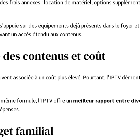
 des frais annexes : location de matériel, options suppléme
 s’appuie sur des équipements déjà présents dans le foyer et l
rvant un accès étendu aux contenus.
é des contenus et coût
uvent associée à un coût plus élevé. Pourtant, l’IPTV démon
 même formule, l’IPTV offre un
meilleur rapport entre div
dépenses.
et familial