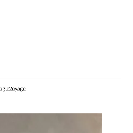
ogie
Voyage