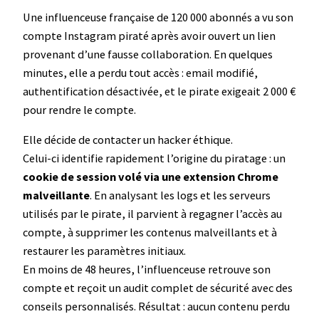
Une influenceuse française de 120 000 abonnés a vu son
compte Instagram piraté après avoir ouvert un lien
provenant d’une fausse collaboration. En quelques
minutes, elle a perdu tout accès : email modifié,
authentification désactivée, et le pirate exigeait 2 000 €
pour rendre le compte.
Elle décide de contacter un hacker éthique.
Celui-ci identifie rapidement l’origine du piratage : un
cookie de session volé via une extension Chrome
malveillante
. En analysant les logs et les serveurs
utilisés par le pirate, il parvient à regagner l’accès au
compte, à supprimer les contenus malveillants et à
restaurer les paramètres initiaux.
En moins de 48 heures, l’influenceuse retrouve son
compte et reçoit un audit complet de sécurité avec des
conseils personnalisés. Résultat : aucun contenu perdu