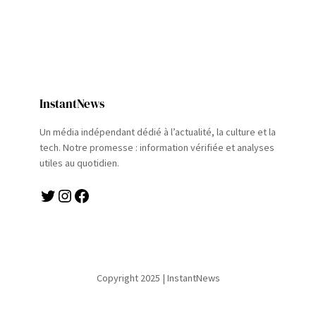
InstantNews
Un média indépendant dédié à l’actualité, la culture et la
tech. Notre promesse : information vérifiée et analyses
utiles au quotidien.
Twitter
Instagram
Facebook
Copyright 2025 | InstantNews